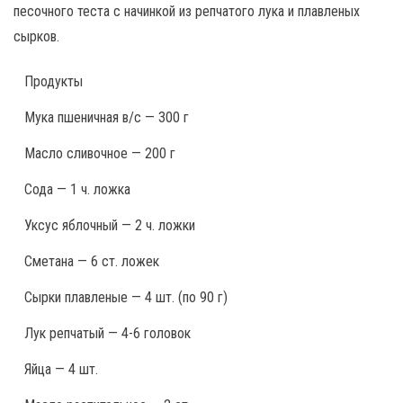
песочного теста с начинкой из репчатого лука и плавленых
сырков.
Продукты
Мука пшеничная в/с — 300 г
Масло сливочное — 200 г
Сода — 1 ч. ложка
Уксус яблочный — 2 ч. ложки
Сметана — 6 ст. ложек
Сырки плавленые — 4 шт. (по 90 г)
Лук репчатый — 4-6 головок
Яйца — 4 шт.