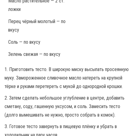
Масло растительное — 2 ст.
ложки
Перец чёрный молотый — по
вкусу
Соль — по вкусу
Зелень свежая — по вкусу
1. Приготовить тесто. В широкую миску высыпать просеянную
муку. Замороженное сливочное масло натереть на крупной
тёрке и руками перетереть с мукой до однородной крошки.
2. Затем сделать небольшое углубление в центре, добавить
сметану, соду, гашенную уксусом, и соль. Замесить тесто
(долго вымешивать не нужно, просто собрать в комок).
3. Готовое тесто завернуть в пищевую плёнку и убрать в
холодильник на пару часов.