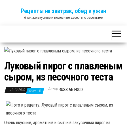
Skip
Рецепты на завтрак, обед и ужин
to
А так же вкусные и полезные десерты с рецептами
the
content
Луковый пирог с плавленым
сыром, из песочного теста
Автор
RUSSIAN FOOD
12.12.2020
Выкл.
Очень вкусный, ароматный и сытный закусочный пирог из