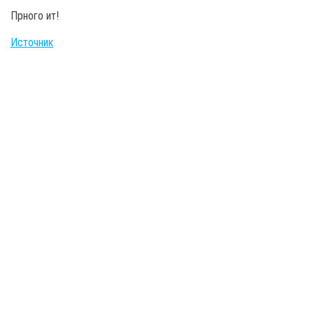
Прного ит!
Источник