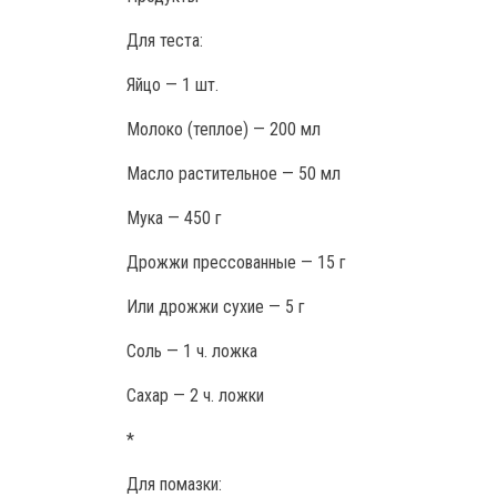
Для теста:
Яйцо — 1 шт.
Молоко (теплое) — 200 мл
Масло растительное — 50 мл
Мука — 450 г
Дрожжи прессованные — 15 г
Или дрожжи сухие — 5 г
Соль — 1 ч. ложка
Сахар — 2 ч. ложки
*
Для помазки: