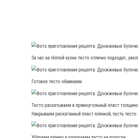
За час на тёплой кухне тесто отлично подходит, увел
Готовое тесто обминаем.
Тесто раскатываем в прямоугольный пласт толщино
Накрываем раскатанный пласт плёнкой, пусть тесто 
Убираем плёнку и разрезаем тесто на полоски.