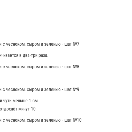
ичивается в два-три раза.
й чуть меньше 1 см.
отдохнёт минут 10.