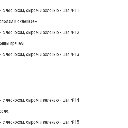
ополам и склеиваем.
онцы прячем.
асло.