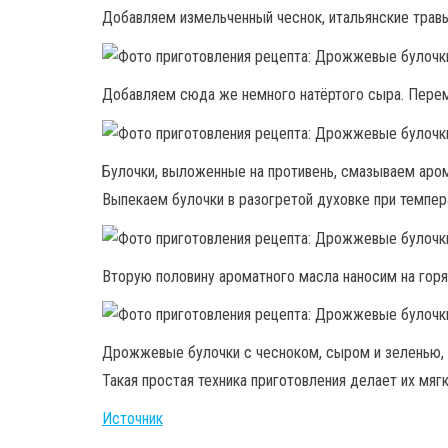
Добавляем измельченный чеснок, итальянские травы
Добавляем сюда же немного натёртого сыра. Пере
Булочки, выложенные на противень, смазываем аро
Выпекаем булочки в разогретой духовке при темпер
Вторую половину ароматного масла наносим на горя
Дрожжевые булочки с чесноком, сыром и зеленью, 
Такая простая техника приготовления делает их мяг
Источник