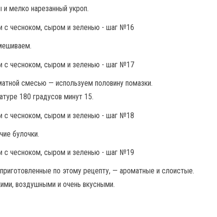
 и мелко нарезанный укроп.
мешиваем.
матной смесью — используем половину помазки.
атуре 180 градусов минут 15.
чие булочки.
приготовленные по этому рецепту, — ароматные и слоистые.
кими, воздушными и очень вкусными.