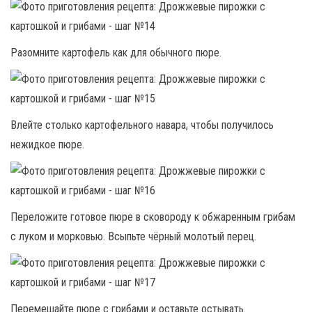
Разомните картофель как для обычного пюре.
Влейте столько картофельного навара, чтобы получилось
нежидкое пюре.
Переложите готовое пюре в сковороду к обжаренным грибам
с луком и морковью. Всыпьте чёрный молотый перец.
Перемешайте пюре с грибами и оставьте остывать.