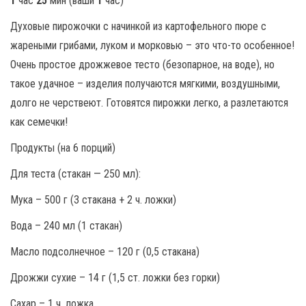
1
час
25
мин (ваши
1
час)
Духовые пирожочки с начинкой из картофельного пюре с
жареными грибами, луком и морковью – это что-то особенное!
Очень простое дрожжевое тесто (безопарное, на воде), но
такое удачное – изделия получаются мягкими, воздушными,
долго не черствеют. Готовятся пирожки легко, а разлетаются
как семечки!
Продукты (на 6 порций)
Для теста (стакан — 250 мл):
Мука – 500 г (3 стакана + 2 ч. ложки)
Вода – 240 мл (1 стакан)
Масло подсолнечное – 120 г (0,5 стакана)
Дрожжи сухие – 14 г (1,5 ст. ложки без горки)
Сахар – 1 ч. ложка