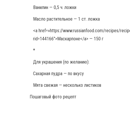
Ванилин — 0,5 ч. ложки
Масло растительное — 1 ст. ложка
<a href=»https://www.russianfood.com/recipes/recip
rid=144166″>Маскарпоне</a> — 150 г
*
Для украшения (по желанию):
Сахарная пудра — по вкусу
Мята свежая — несколько листиков
Пошаговый фото рецепт