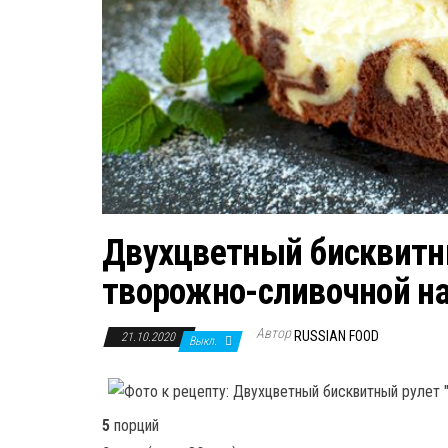
Двухцветный бисквитны
творожно-сливочной н
Автор
RUSSIAN FOOD
21.10.2020
Выкл.
5
порций