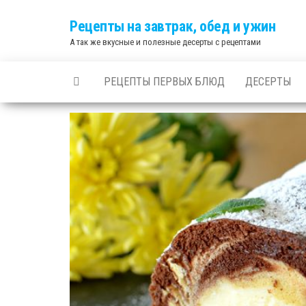
Skip
Рецепты на завтрак, обед и ужин
to
А так же вкусные и полезные десерты с рецептами
the
content
РЕЦЕПТЫ ПЕРВЫХ БЛЮД
ДЕСЕРТЫ