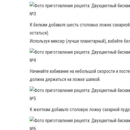
К белкам добавьте шесть столовых ложек сахарно
остаться).
Используя миксер (лучше планетарный), взбейте бел
Начинайте взбивание на небольшой скорости и посте
должна держаться на ложке шапкой.
К желткам добавьте столовую ложку сахарной пудр