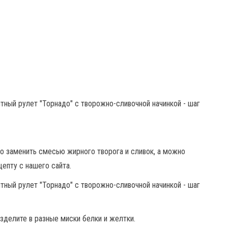
о заменить смесью жирного творога и сливок, а можно
цепту с нашего сайта.
зделите в разные миски белки и желтки.