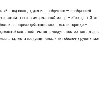
ли «Восход солнца», для европейцев это — швейцарский
его называют его на американский манер — «Торнадо». Этот
исквит в разрезе действительно похож на торнадо —
дковатой сливочной начинки приведут в восторг кого угодно.
олее влажным, а воздушная бисквитная оболочка рулета тает