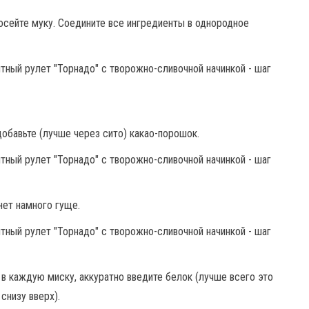
осейте муку. Соедините все ингредиенты в однородное
добавьте (лучше через сито) какао-порошок.
нет намного гуще.
 в каждую миску, аккуратно введите белок (лучше всего это
снизу вверх).