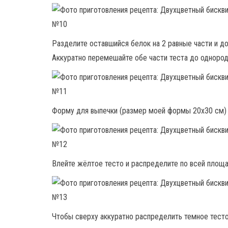
Разделите оставшийся белок на 2 равные части и до
Аккуратно перемешайте обе части теста до однород
Форму для выпечки (размер моей формы 20х30 см) 
Влейте жёлтое тесто и распределите по всей площа
Чтобы сверху аккуратно распределить темное тесто