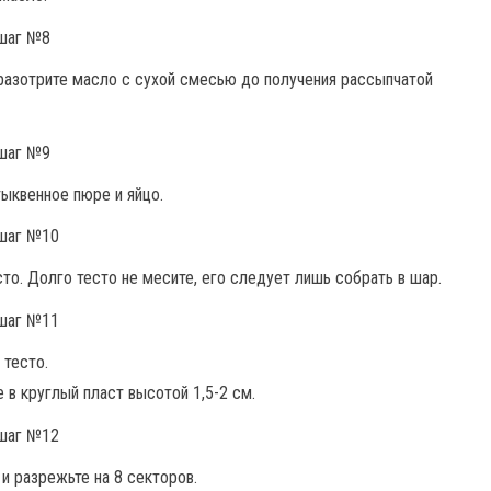
разотрите масло с сухой смесью до получения рассыпчатой
ыквенное пюре и яйцо.
сто. Долго тесто не месите, его следует лишь собрать в шар.
 тесто.
в круглый пласт высотой 1,5-2 см.
 и разрежьте на 8 секторов.