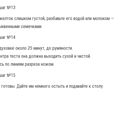
елток слишком густой, разбавьте его водой или молоком —
тыквенными семечками.
духовке около 25 минут, до румяности.
нтра теста она должна выходить сухой и чистой.
сь по линиям разреза ножом.
готовы. Дайте им немного остыть и подавайте к столу.