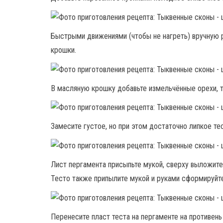
Быстрыми движениями (чтобы не нагреть) вручную 
крошки.
В масляную крошку добавьте измельчённые орехи, т
Замесите густое, но при этом достаточно липкое те
Лист пергамента присыпьте мукой, сверху выложите
Тесто также припылите мукой и руками сформируйте 
Перенесите пласт теста на пергаменте на противень