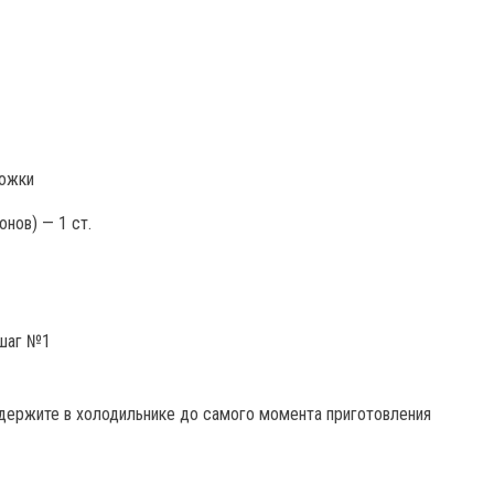
ложки
нов) — 1 ст.
держите в холодильнике до самого момента приготовления