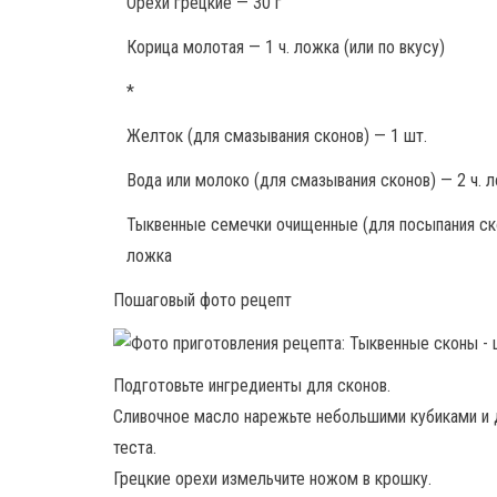
Орехи грецкие — 30 г
Корица молотая — 1 ч. ложка (или по вкусу)
*
Желток (для смазывания сконов) — 1 шт.
Вода или молоко (для смазывания сконов) — 2 ч. 
Тыквенные семечки очищенные (для посыпания ско
ложка
Пошаговый фото рецепт
Подготовьте ингредиенты для сконов.
Сливочное масло нарежьте небольшими кубиками и 
теста.
Грецкие орехи измельчите ножом в крошку.