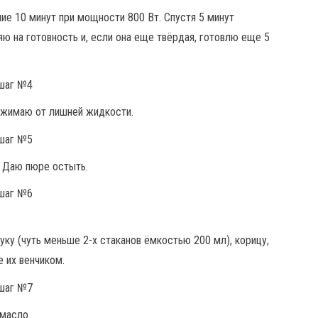
ие 10 минут при мощности 800 Вт. Спустя 5 минут
ю на готовность и, если она еще твёрдая, готовлю еще 5
тжимаю от лишней жидкости.
 Даю пюре остыть.
ку (чуть меньше 2-х стаканов ёмкостью 200 мл), корицу,
 их венчиком.
масло.