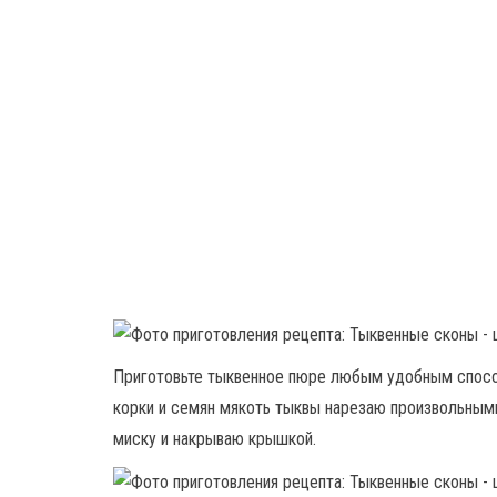
Приготовьте тыквенное пюре любым удобным способ
корки и семян мякоть тыквы нарезаю произвольным
миску и накрываю крышкой.