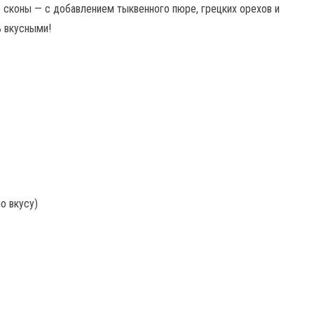
 сконы — с добавлением тыквенного пюре, грецких орехов и
ь вкусными!
о вкусу)