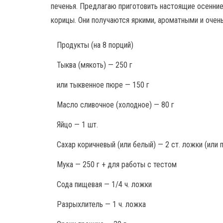
печенья. Предлагаю приготовить настоящие осенние
корицы. Они получаются яркими, ароматными и очен
Продукты
(на 8 порций)
Тыква (мякоть) — 250 г
или тыквенное пюре — 150 г
Масло сливочное (холодное) — 80 г
Яйцо — 1 шт.
Сахар коричневый (или белый) — 2 ст. ложки (или п
Мука — 250 г + для работы с тестом
Сода пищевая — 1/4 ч. ложки
Разрыхлитель — 1 ч. ложка