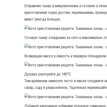
Отправляю тыкву в микроволновку и готовлю в течен
приготовления тыкву достаю, перемешиваю, проверя
минут (иногда больше).
Готовую тыкву откидываю на сито и максимально о
Возвращаю массу в ёмкость и пюрирую блендером.
Духовку разогрейте до 180°С.
Тем временем замесите тесто: в миске соедините му
сахар, соду и разрыхлитель. Тщательно перемешайте
Добавьте нарезанное кубиками холодное сливочное 