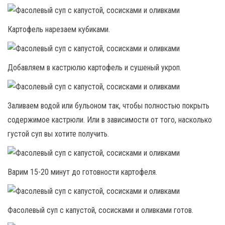
Картофель нарезаем кубиками.
Добавляем в кастрюлю картофель и сушеный укроп.
Заливаем водой или бульоном так, чтобы полностью покрыть
содержимое кастрюли. Или в зависимости от того, насколько
густой суп вы хотите получить.
Варим 15-20 минут до готовности картофеля.
Фасолевый суп с капустой, сосисками и оливками готов.