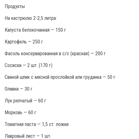
Продукты
На кастрюлю 2-2,5 литра:
Капуста белокочанная — 150 г
Картофель — 250 г
Фасоль консервированная в с/с (красная) — 200 г
Сосиски — 2 шт. (170 г)
Свиной шпик с мясной прослойкой или грудинка — 50 г
Оливки — 30 г
Лук репчатый — 60 г
Морковь — 60 г
Томатная паста — 1,5 ст. ложки
Лавровый лист — 1 шт.