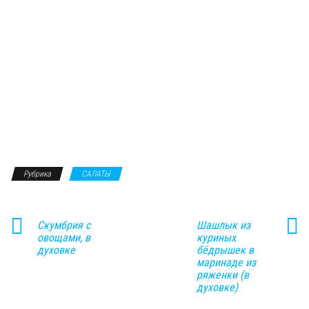
Рубрика
САЛАТЫ
Скумбрия с
Шашлык из
овощами, в
куриных
духовке
бёдрышек в
маринаде из
ряженки (в
духовке)