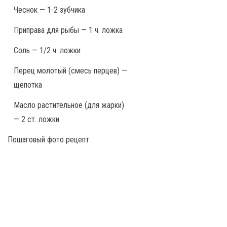
Чеснок — 1-2 зубчика
Приправа для рыбы — 1 ч. ложка
Соль — 1/2 ч. ложки
Перец молотый (смесь перцев) —
щепотка
Масло растительное (для жарки)
— 2 ст. ложки
Пошаговый фото рецепт