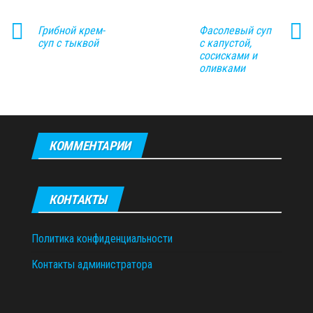
Грибной крем-
Фасолевый суп
суп с тыквой
с капустой,
сосисками и
оливками
КОММЕНТАРИИ
КОНТАКТЫ
Политика конфиденциальности
Контакты администратора