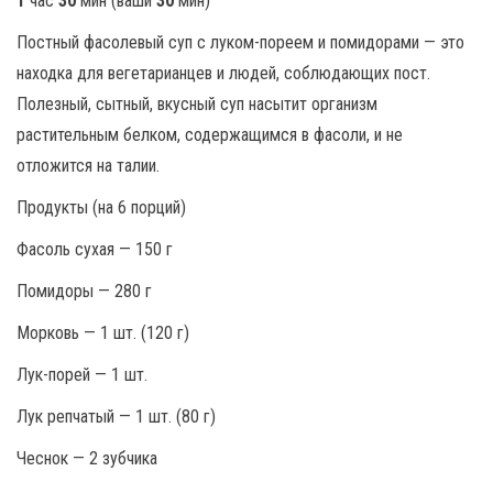
1
час
30
мин (ваши
30
мин)
Постный фасолевый суп с луком-пореем и помидорами — это
находка для вегетарианцев и людей, соблюдающих пост.
Полезный, сытный, вкусный суп насытит организм
растительным белком, содержащимся в фасоли, и не
отложится на талии.
Продукты (на 6 порций)
Фасоль сухая — 150 г
Помидоры — 280 г
Морковь — 1 шт. (120 г)
Лук-порей — 1 шт.
Лук репчатый — 1 шт. (80 г)
Чеснок — 2 зубчика