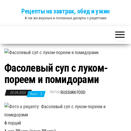
Skip
Рецепты на завтрак, обед и ужин
to
А так же вкусные и полезные десерты с рецептами
the
content
Фасолевый суп с луком-
пореем и помидорами
Автор
RUSSIAN FOOD
20.09.2020
Выкл.
6
порций