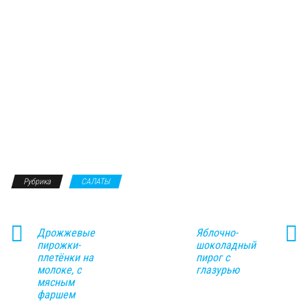
Рубрика
САЛАТЫ
Дрожжевые
Яблочно-
пирожки-
шоколадный
плетёнки на
пирог с
молоке, с
глазурью
мясным
фаршем