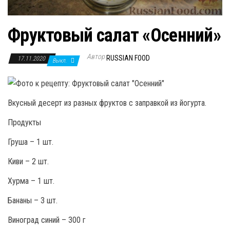
Фруктовый салат «Осенний»
Автор
RUSSIAN FOOD
17.11.2020
Выкл.
Вкусный десерт из разных фруктов с заправкой из йогурта.
Продукты
Груша – 1 шт.
Киви – 2 шт.
Хурма – 1 шт.
Бананы – 3 шт.
Виноград синий – 300 г