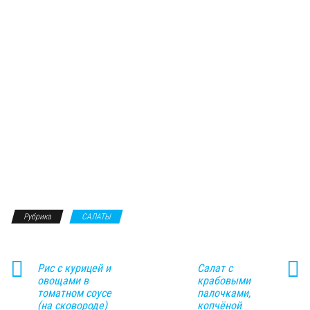
Рубрика
САЛАТЫ
Рис с курицей и
Салат с
овощами в
крабовыми
томатном соусе
палочками,
(на сковороде)
копчёной