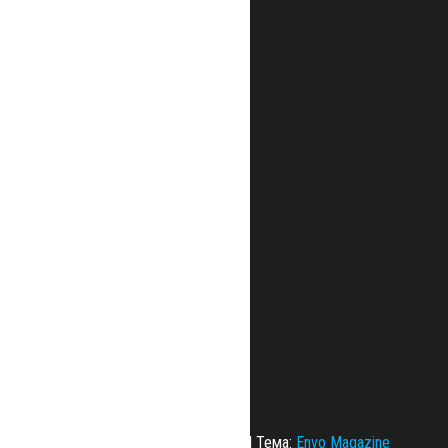
Сайт работает на
WordPress
|
Тема:
Envo Magazine