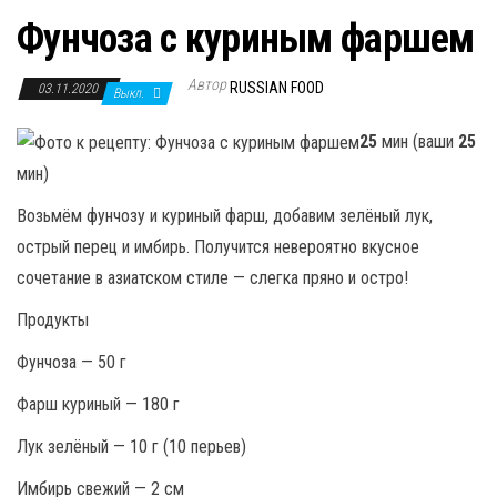
Фунчоза с куриным фаршем
Автор
RUSSIAN FOOD
03.11.2020
Выкл.
25
мин (ваши
25
мин)
Возьмём фунчозу и куриный фарш, добавим зелёный лук,
острый перец и имбирь. Получится невероятно вкусное
сочетание в азиатском стиле — слегка пряно и остро!
Продукты
Фунчоза — 50 г
Фарш куриный — 180 г
Лук зелёный — 10 г (10 перьев)
Имбирь свежий — 2 см