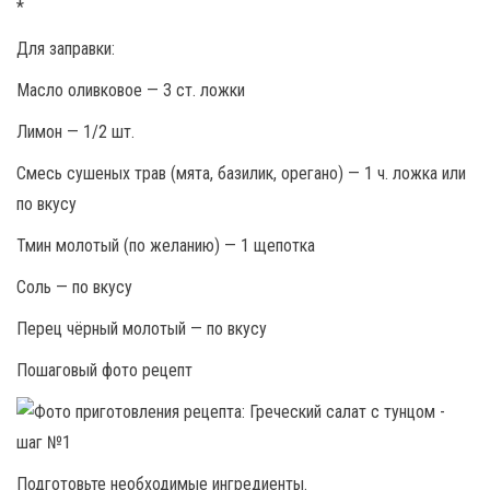
*
Для заправки:
Масло оливковое — 3 ст. ложки
Лимон — 1/2 шт.
Смесь сушеных трав (мята, базилик, орегано) — 1 ч. ложка или
по вкусу
Тмин молотый (по желанию) — 1 щепотка
Соль — по вкусу
Перец чёрный молотый — по вкусу
Пошаговый фото рецепт
Подготовьте необходимые ингредиенты.