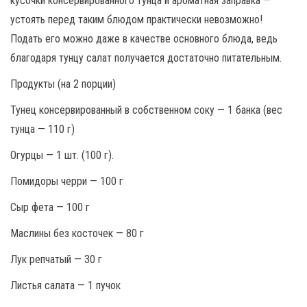
кусочки консервированного тунца и ароматная заправка —
устоять перед таким блюдом практически невозможно!
Подать его можно даже в качестве основного блюда, ведь
благодаря тунцу салат получается достаточно питательным.
Продукты (на 2 порции)
Тунец консервированный в собственном соку — 1 банка (вес
тунца — 110 г)
Огурцы — 1 шт. (100 г).
Помидоры черри — 100 г
Сыр фета — 100 г
Маслины без косточек — 80 г
Лук репчатый — 30 г
Листья салата — 1 пучок