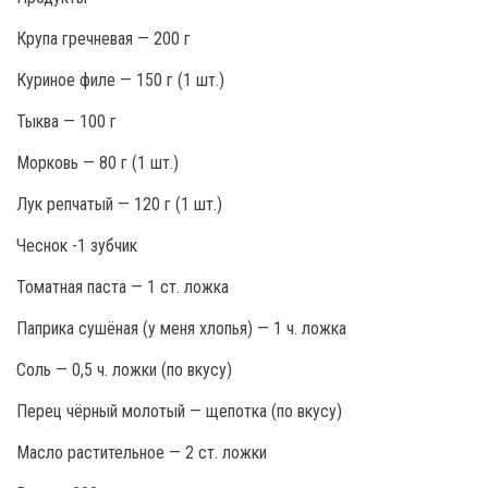
Крупа гречневая — 200 г
Куриное филе — 150 г (1 шт.)
Тыква — 100 г
Морковь — 80 г (1 шт.)
Лук репчатый — 120 г (1 шт.)
Чеснок -1 зубчик
Томатная паста — 1 ст. ложка
Паприка сушёная (у меня хлопья) — 1 ч. ложка
Соль — 0,5 ч. ложки (по вкусу)
Перец чёрный молотый — щепотка (по вкусу)
Масло растительное — 2 ст. ложки