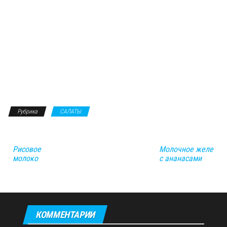
Рубрика
САЛАТЫ
Рисовое
Молочное желе
молоко
с ананасами
КОММЕНТАРИИ