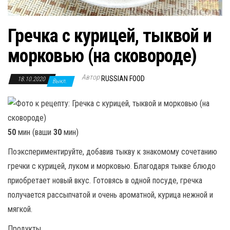
Гречка с курицей, тыквой и
морковью (на сковороде)
Автор
RUSSIAN FOOD
18.10.2020
Выкл.
50
мин (ваши
30
мин)
Поэкспериментируйте, добавив тыкву к знакомому сочетанию
гречки с курицей, луком и морковью. Благодаря тыкве блюдо
приобретает новый вкус. Готовясь в одной посуде, гречка
получается рассыпчатой и очень ароматной, курица нежной и
мягкой.
Продукты