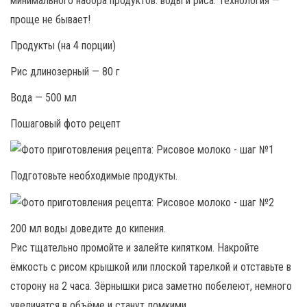
минимального набора продуктов: воды и риса. Технология —
проще не бывает!
Продукты (на 4 порции)
Рис длинозерный — 80 г
Вода — 500 мл
Пошаговый фото рецепт
Подготовьте необходимые продукты.
200 мл воды доведите до кипения.
Рис тщательно промойте и залейте кипятком. Накройте
ёмкость с рисом крышкой или плоской тарелкой и отставьте в
сторону на 2 часа. Зёрнышки риса заметно побелеют, немного
увеличатся в объёме и станут ломкими.