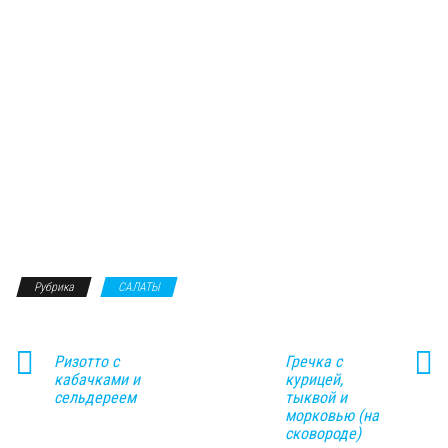
Рубрика
САЛАТЫ
Ризотто с
Гречка с
кабачками и
курицей,
сельдереем
тыквой и
морковью (на
сковороде)