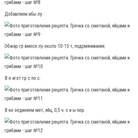
Добавляем ибы лу.
Обжар гр вмесе лу около 10-15 т, подрмянивания.
В е игот гр с по с.
В ке оединяем мет, яйц, 0,5 ч. с и ы пер.