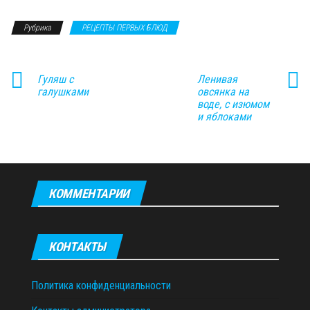
Рубрика
РЕЦЕПТЫ ПЕРВЫХ БЛЮД
Гуляш с
Ленивая
галушками
овсянка на
воде, с изюмом
и яблоками
КОММЕНТАРИИ
КОНТАКТЫ
Политика конфиденциальности