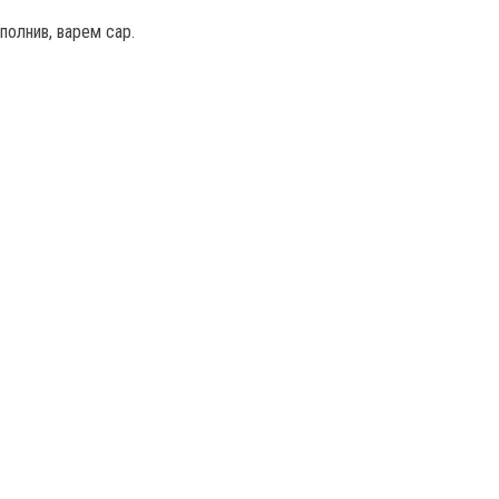
ополнив, варем сар.