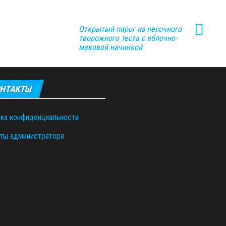
Открытый пирог из песочного
творожного теста с яблочно-
маковой начинкой
НТАКТЫ
ка конфиденциальности
ты администратора