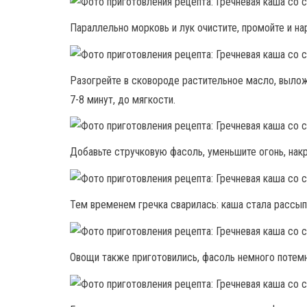
Параллельно морковь и лук очистите, промойте и н
Разогрейте в сковороде растительное масло, выло
7-8 минут, до мягкости.
Добавьте стручковую фасоль, уменьшите огонь, нак
Тем временем гречка сварилась: каша стала рассыпч
Овощи также приготовились, фасоль немного потемн