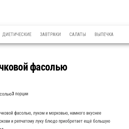
ДИЕТИЧЕСКИЕ
ЗАВТРАКИ
САЛАТЫ
ВЫПЕЧКА
учковой фасолью
3
порции
чковой фасолью, луком и морковью, намного вкуснее
моркови и репчатому луку блюдо приобретает ещё большую