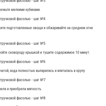
арежьте мелкими кубиками.
жите подготовленные овощи и обжаривайте на среднем огне
ройте сковороду крышкой и тушите содержимое 10 минут.
атой, вода полностью выпарилась и впиталась в крупу.
ела и приобрела мягкость.