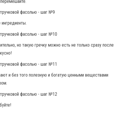
 перемешайте.
 ингредиенты.
ительно, но такую гречку можно есть не только сразу после
вкусно!
лают и без того полезную и богатую ценными веществами
ром.
буйте!