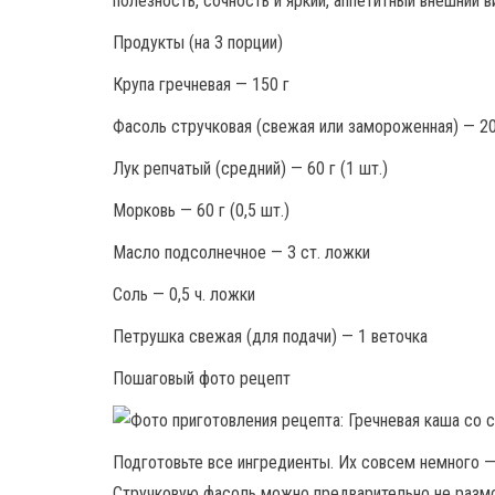
полезность, сочность и яркий, аппетитный внешний в
Продукты (на 3 порции)
Крупа гречневая — 150 г
Фасоль стручковая (свежая или замороженная) — 20
Лук репчатый (средний) — 60 г (1 шт.)
Морковь — 60 г (0,5 шт.)
Масло подсолнечное — 3 ст. ложки
Соль — 0,5 ч. ложки
Петрушка свежая (для подачи) — 1 веточка
Пошаговый фото рецепт
Подготовьте все ингредиенты. Их совсем немного —
Стручковую фасоль можно предварительно не разм