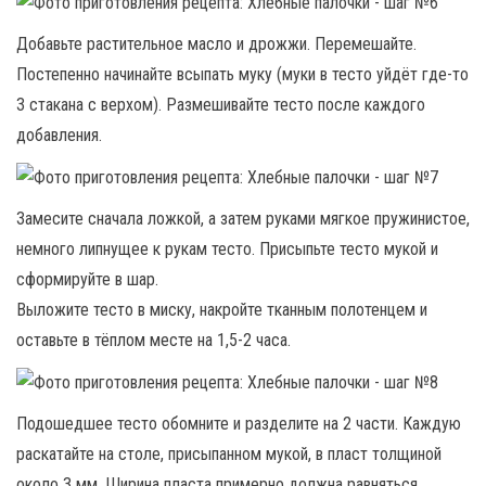
Добавьте растительное масло и дрожжи. Перемешайте.
Постепенно начинайте всыпать муку (муки в тесто уйдёт где-то
3 стакана с верхом). Размешивайте тесто после каждого
добавления.
Замесите сначала ложкой, а затем руками мягкое пружинистое,
немного липнущее к рукам тесто. Присыпьте тесто мукой и
сформируйте в шар.
Выложите тесто в миску, накройте тканным полотенцем и
оставьте в тёплом месте на 1,5-2 часа.
Подошедшее тесто обомните и разделите на 2 части. Каждую
раскатайте на столе, присыпанном мукой, в пласт толщиной
около 3 мм. Ширина пласта примерно должна равняться