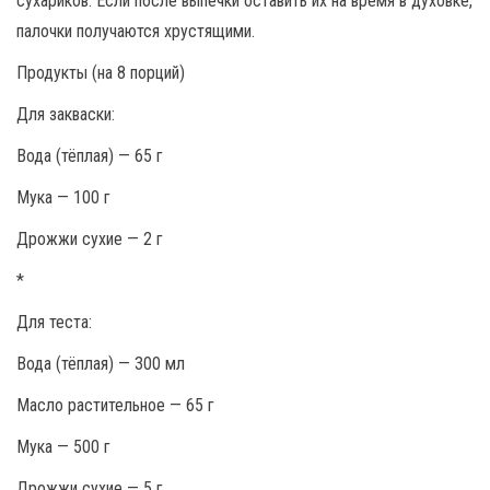
сухариков. Если после выпечки оставить их на время в духовке,
палочки получаются хрустящими.
Продукты (на 8 порций)
Для закваски:
Вода (тёплая) — 65 г
Мука — 100 г
Дрожжи сухие — 2 г
*
Для теста:
Вода (тёплая) — 300 мл
Масло растительное — 65 г
Мука — 500 г
Дрожжи сухие — 5 г