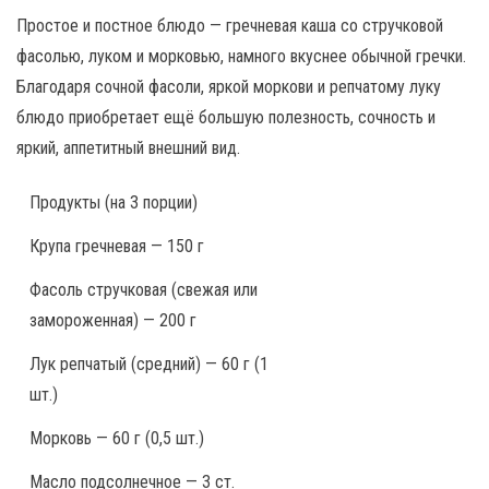
Простое и постное блюдо — гречневая каша со стручковой
фасолью, луком и морковью, намного вкуснее обычной гречки.
Благодаря сочной фасоли, яркой моркови и репчатому луку
блюдо приобретает ещё большую полезность, сочность и
яркий, аппетитный внешний вид.
Продукты
(на 3 порции)
Крупа гречневая — 150 г
Фасоль стручковая (свежая или
замороженная) — 200 г
Лук репчатый (средний) — 60 г (1
шт.)
Морковь — 60 г (0,5 шт.)
Масло подсолнечное — 3 ст.