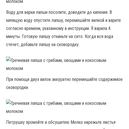
Воду для варки лапши посолите, доведите до кипения. В
кипящую воду опустите лапшу, перемешайте вилкой и варите
согласно времени, указанному в инструкции. Я варила 4
минуты. Готовую лапшу откиньте на сито. Когда вся вода
стечет, добавьте лапшу на сковородку.
При помощи двух вилок аккуратно перемешайте содержимое
сковородки.
Петрушку промойте и обсушитею Мелко нарежьте листья