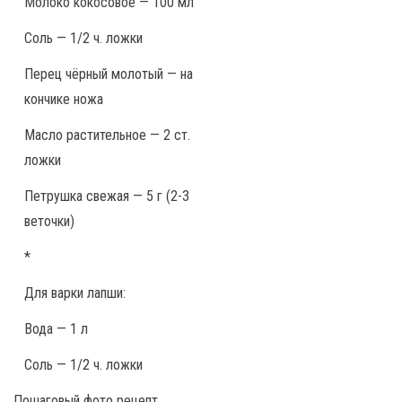
Молоко кокосовое — 100 мл
Соль — 1/2 ч. ложки
Перец чёрный молотый — на
кончике ножа
Масло растительное — 2 ст.
ложки
Петрушка свежая — 5 г (2-3
веточки)
*
Для варки лапши:
Вода — 1 л
Соль — 1/2 ч. ложки
Пошаговый фото рецепт