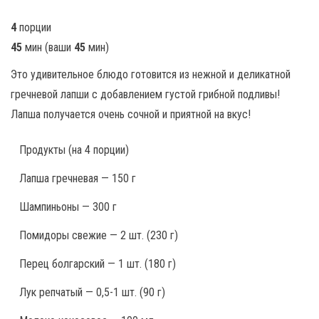
4
порции
45
мин
(ваши
45
мин
)
Это удивительное блюдо готовится из нежной и деликатной
гречневой лапши с добавлением густой грибной подливы!
Лапша получается очень сочной и приятной на вкус!
Продукты
(на 4 порции)
Лапша гречневая — 150 г
Шампиньоны — 300 г
Помидоры свежие — 2 шт. (230 г)
Перец болгарский — 1 шт. (180 г)
Лук репчатый — 0,5-1 шт. (90 г)