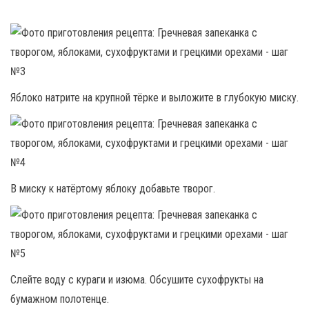
Яблоко натрите на крупной тёрке и выложите в глубокую миску.
В миску к натёртому яблоку добавьте творог.
Слейте воду с кураги и изюма. Обсушите сухофрукты на
бумажном полотенце.