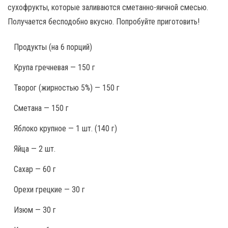
сухофрукты, которые заливаются сметанно-яичной смесью.
Получается бесподобно вкусно. Попробуйте приготовить!
Продукты
(на 6 порций)
Крупа гречневая — 150 г
Творог (жирностью 5%) — 150 г
Сметана — 150 г
Яблоко крупное — 1 шт. (140 г)
Яйца — 2 шт.
Сахар — 60 г
Орехи грецкие — 30 г
Изюм — 30 г