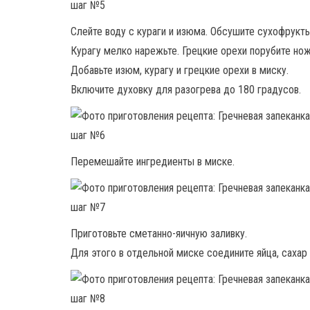
Слейте воду с кураги и изюма. Обсушите сухофрукт
Курагу мелко нарежьте. Грецкие орехи порубите но
Добавьте изюм, курагу и грецкие орехи в миску.
Включите духовку для разогрева до 180 градусов.
Перемешайте ингредиенты в миске.
Приготовьте сметанно-яичную заливку.
Для этого в отдельной миске соедините яйца, сахар 