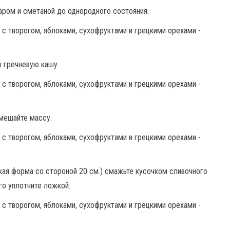
харом и сметаной до однородного состояния.
 гречневую кашу.
емешайте массу.
кая форма со стороной 20 см.) смажьте кусочком сливочного
го уплотните ложкой.