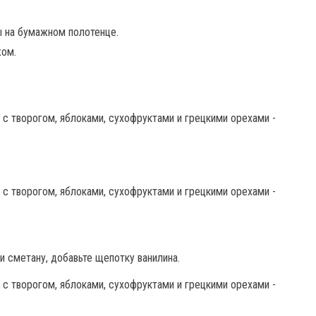
ы на бумажном полотенце.
жом.
и сметану, добавьте щепотку ванилина.