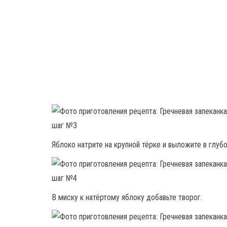
Яблоко натрите на крупной тёрке и выложите в глуб
В миску к натёртому яблоку добавьте творог.