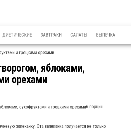
ДИЕТИЧЕСКИЕ
ЗАВТРАКИ
САЛАТЫ
ВЫПЕЧКА
творогом, яблоками,
ми орехами
6
порций
ечневую запеканку. Эта запеканка получается не только