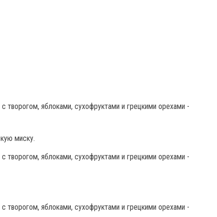
окую миску.