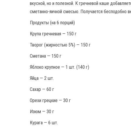
вкусной, но и полезной. К гречневой каше добавляе
сметанно-яичной смесью. Получается бесподобно вк
Продукты (на 6 порций)
Крупа гречневая — 150 г
Творог (жирностью 5%) — 150 г
Сметана — 150 г
Яблоко крупное — 1 шт. (140 г)
Яйца — 2 шт.
Сахар — 60 г
Орехи грецкие — 30 г
Изюм — 30 г
Курага — 6 шт.