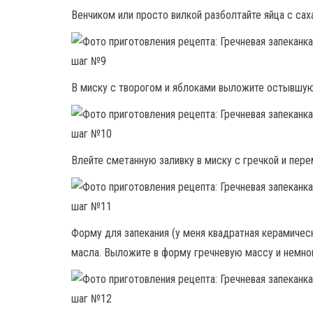
Венчиком или просто вилкой разболтайте яйца с са
В миску с творогом и яблоками выложите остывшую
Влейте сметанную заливку в миску с гречкой и пер
Форму для запекания (у меня квадратная керамичес
масла. Выложите в форму гречневую массу и немно