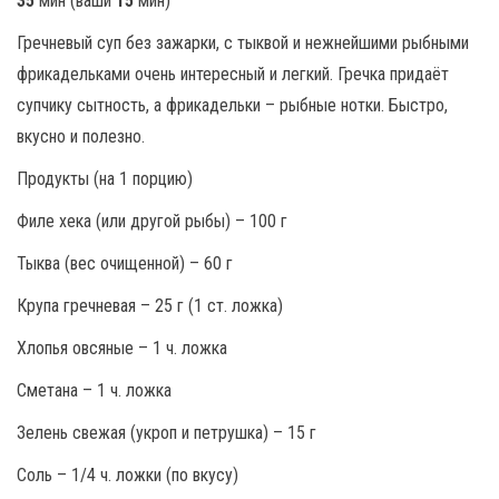
35
мин (ваши
15
мин)
Гречневый суп без зажарки, с тыквой и нежнейшими рыбными
фрикадельками очень интересный и легкий. Гречка придаёт
супчику сытность, а фрикадельки – рыбные нотки. Быстро,
вкусно и полезно.
Продукты (на 1 порцию)
Филе хека (или другой рыбы) – 100 г
Тыква (вес очищенной) – 60 г
Крупа гречневая – 25 г (1 ст. ложка)
Хлопья овсяные – 1 ч. ложка
Сметана – 1 ч. ложка
Зелень свежая (укроп и петрушка) – 15 г
Соль – 1/4 ч. ложки (по вкусу)