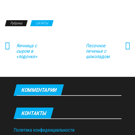
Рубрика
САЛАТЫ
Яичница с
Песочное
сыром в
печенье с
«лодочке»
шоколадом
КОММЕНТАРИИ
КОНТАКТЫ
Политика конфиденциальности