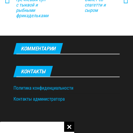
с тыквой и
спагетти и
рыбными
сыром
фрикадельками
КОММЕНТАРИИ
КОНТАКТЫ
Политика конфиденциальности
Контакты администратора