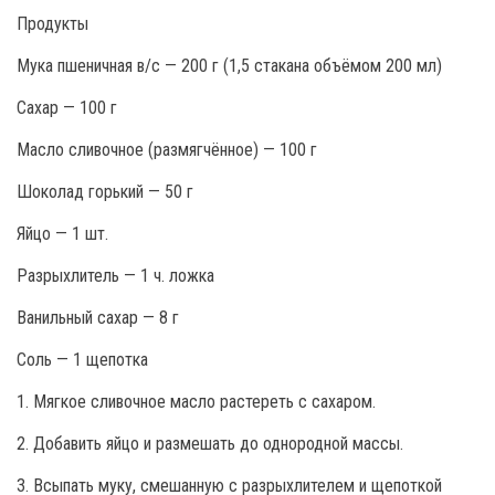
Продукты
Мука пшеничная в/с — 200 г (1,5 стакана объёмом 200 мл)
Сахар — 100 г
Масло сливочное (размягчённое) — 100 г
Шоколад горький — 50 г
Яйцо — 1 шт.
Разрыхлитель — 1 ч. ложка
Ванильный сахар — 8 г
Соль — 1 щепотка
1. Мягкое сливочное масло растереть с сахаром.
2. Добавить яйцо и размешать до однородной массы.
3. Всыпать муку, смешанную с разрыхлителем и щепоткой