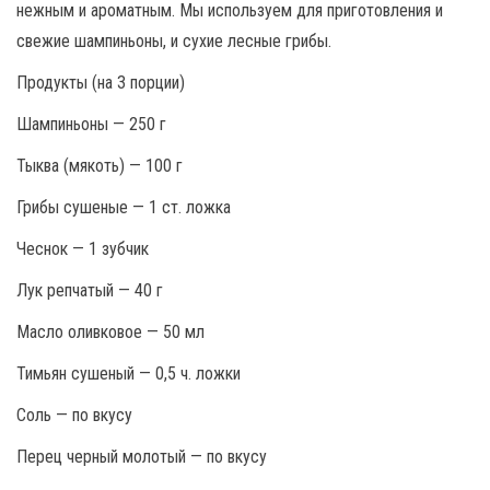
нежным и ароматным. Мы используем для приготовления и
свежие шампиньоны, и сухие лесные грибы.
Продукты (на 3 порции)
Шампиньоны — 250 г
Тыква (мякоть) — 100 г
Грибы сушеные — 1 ст. ложка
Чеснок — 1 зубчик
Лук репчатый — 40 г
Масло оливковое — 50 мл
Тимьян сушеный — 0,5 ч. ложки
Соль — по вкусу
Перец черный молотый — по вкусу