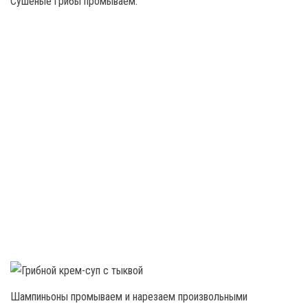
Сушёные грибы промываем.
Шампиньоны промываем и нарезаем произвольными