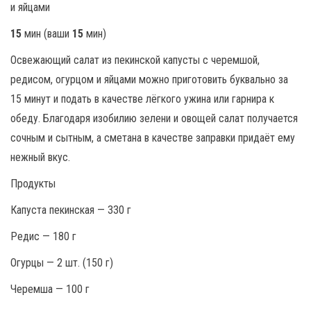
15
мин (ваши
15
мин)
Освежающий салат из пекинской капусты с черемшой,
редисом, огурцом и яйцами можно приготовить буквально за
15 минут и подать в качестве лёгкого ужина или гарнира к
обеду. Благодаря изобилию зелени и овощей салат получается
сочным и сытным, а сметана в качестве заправки придаёт ему
нежный вкус.
Продукты
Капуста пекинская — 330 г
Редис — 180 г
Огурцы — 2 шт. (150 г)
Черемша — 100 г