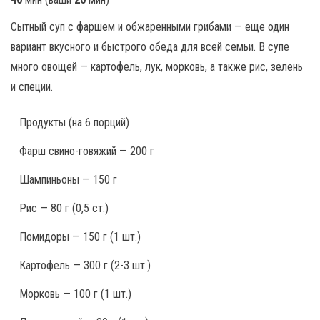
Сытный суп с фаршем и обжаренными грибами — еще один
вариант вкусного и быстрого обеда для всей семьи. В супе
много овощей — картофель, лук, морковь, а также рис, зелень
и специи.
Продукты
(на 6 порций)
Фарш свино-говяжий — 200 г
Шампиньоны — 150 г
Рис — 80 г (0,5 ст.)
Помидоры — 150 г (1 шт.)
Картофель — 300 г (2-3 шт.)
Морковь — 100 г (1 шт.)