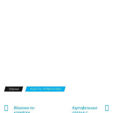
Рубрика
РЕЦЕПТЫ ПЕРВЫХ БЛЮД
Вёшенки по-
Картофельные
корейски,
оладьи с