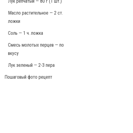
Лук репчатый — 80 г (1 шт.)
Масло растительное — 2 ст.
ложки
Соль — 1 ч. ложка
Смесь молотых перцев — по
вкусу
Лук зеленый — 2-3 пера
Пошаговый фото рецепт