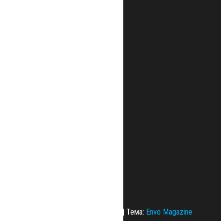
Сайт работает на
WordPress
|
Тема:
Envo Magazine