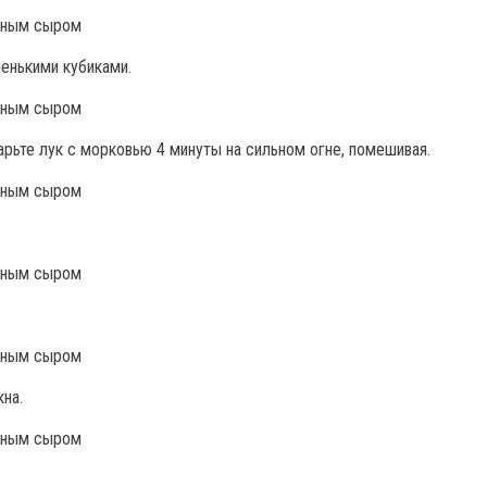
ленькими кубиками.
рьте лук с морковью 4 минуты на сильном огне, помешивая.
.
кна.