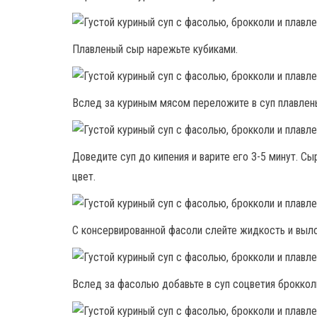
Плавленый сыр нарежьте кубиками.
Вслед за куриным мясом переложите в суп плавлен
Доведите суп до кипения и варите его 3-5 минут. Сы
цвет.
С консервированной фасоли слейте жидкость и выл
Вслед за фасолью добавьте в суп соцветия броккол