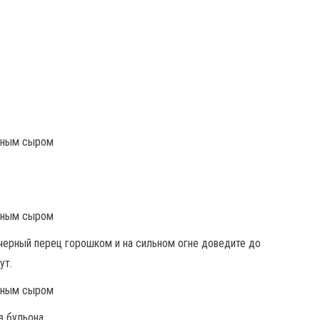
 черный перец горошком и на сильном огне доведите до
ут.
з бульона.