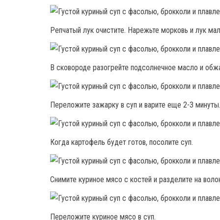
Репчатый лук очистите. Нарежьте морковь и лук ма
В сковороде разогрейте подсолнечное масло и обжа
Переложите зажарку в суп и варите еще 2-3 минуты
Когда картофель будет готов, посолите суп.
Снимите куриное мясо с костей и разделите на воло
Переложите куриное мясо в суп.