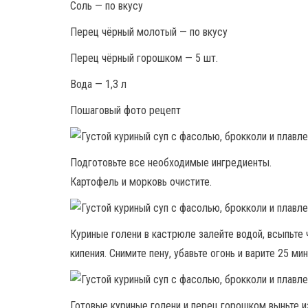
Соль — по вкусу
Перец чёрный молотый — по вкусу
Перец чёрный горошком — 5 шт.
Вода — 1,3 л
Пошаговый фото рецепт
Подготовьте все необходимые ингредиенты.
Картофель и морковь очистите.
Куриные голени в кастрюле залейте водой, всыпьте
кипения. Снимите пену, убавьте огонь и варите 25 мин
Готовые куриные голени и перец горошком выньте и