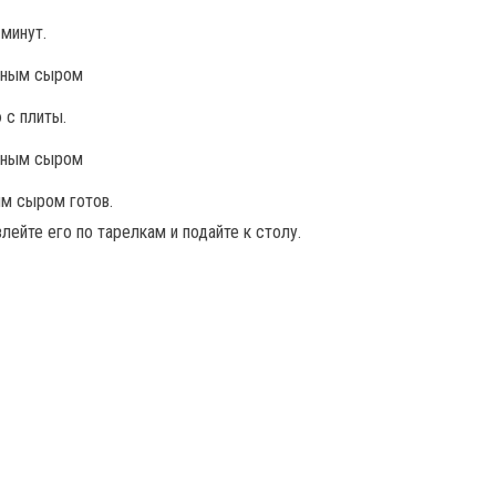
 минут.
 с плиты.
ым сыром готов.
злейте его по тарелкам и подайте к столу.