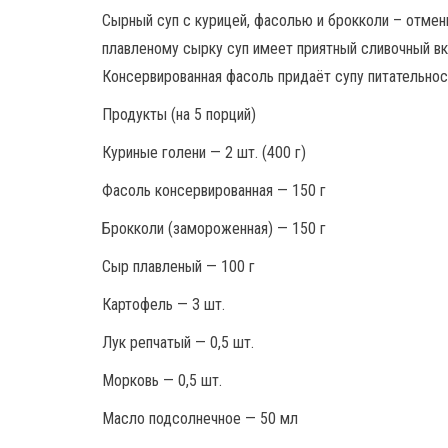
Сырный суп с курицей, фасолью и брокколи – отмен
плавленому сырку суп имеет приятный сливочный вк
Консервированная фасоль придаёт супу питательност
Продукты (на 5 порций)
Куриные голени — 2 шт. (400 г)
Фасоль консервированная — 150 г
Брокколи (замороженная) — 150 г
Сыр плавленый — 100 г
Картофель — 3 шт.
Лук репчатый — 0,5 шт.
Морковь — 0,5 шт.
Масло подсолнечное — 50 мл