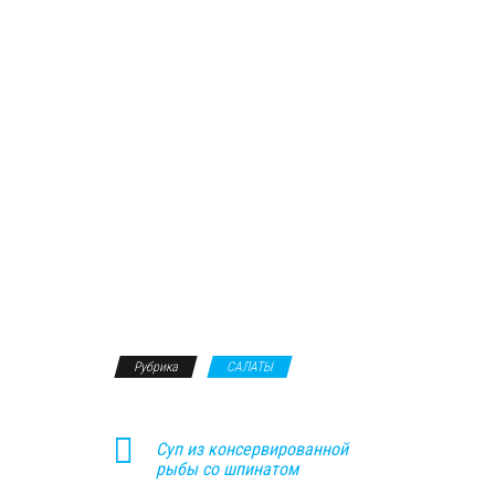
Рубрика
САЛАТЫ
Суп из консервированной
рыбы со шпинатом