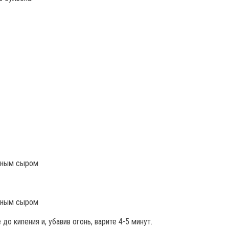
о кипения и, убавив огонь, варите 4-5 минут.