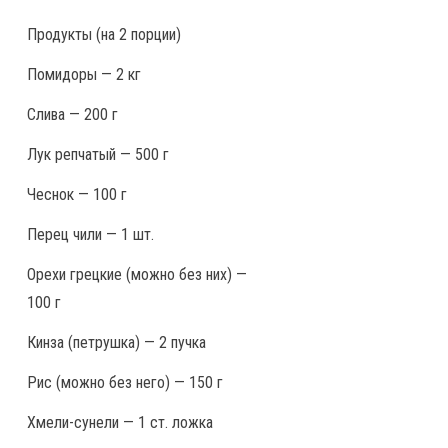
Продукты
(на 2 порции)
Помидоры — 2 кг
Слива — 200 г
Лук репчатый — 500 г
Чеснок — 100 г
Перец чили — 1 шт.
Орехи грецкие (можно без них) —
100 г
Кинза (петрушка) — 2 пучка
Рис (можно без него) — 150 г
Хмели-сунели — 1 ст. ложка