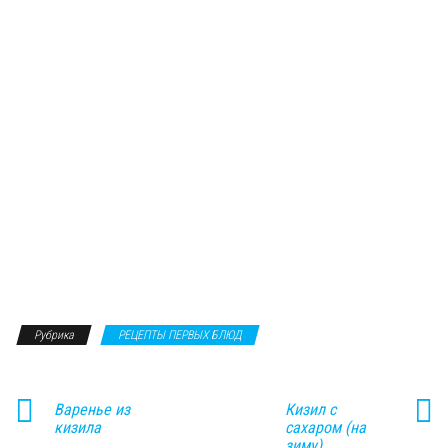
Рубрика
РЕЦЕПТЫ ПЕРВЫХ БЛЮД
Варенье из
Кизил с
кизила
сахаром (на
зиму)