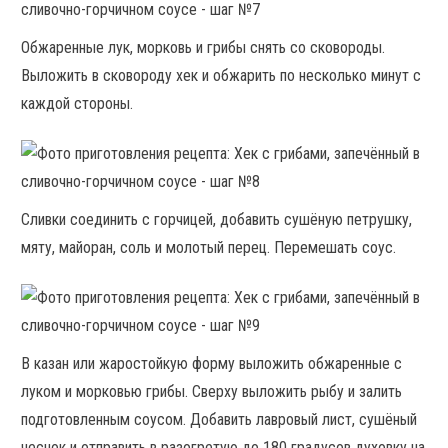
Обжаренные лук, морковь и грибы снять со сковороды.
Выложить в сковороду хек и обжарить по несколько минут с
каждой стороны.
Сливки соединить с горчицей, добавить сушёную петрушку,
мяту, майоран, соль и молотый перец. Перемешать соус.
В казан или жаростойкую форму выложить обжаренные с
луком и морковью грибы. Сверху выложить рыбу и залить
подготовленным соусом. Добавить лавровый лист, сушёный
чеснок и отправить в разогретую до 180 градусов духовку на