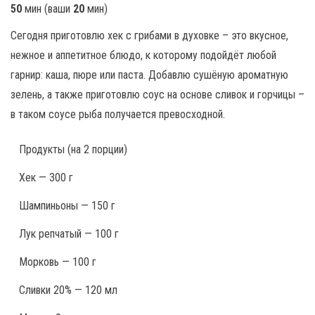
50
мин
(ваши
20
мин
)
Сегодня приготовлю хек с грибами в духовке – это вкусное,
нежное и аппетитное блюдо, к которому подойдёт любой
гарнир: каша, пюре или паста. Добавлю сушёную ароматную
зелень, а также приготовлю соус на основе сливок и горчицы –
в таком соусе рыба получается превосходной.
Продукты
(на 2 порции)
Хек — 300 г
Шампиньоны — 150 г
Лук репчатый — 100 г
Морковь — 100 г
Сливки 20% — 120 мл