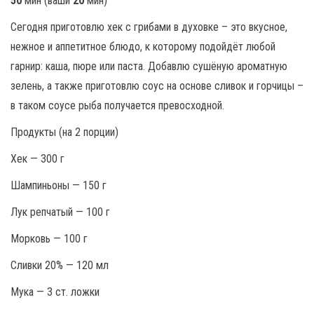
50
мин (ваши
20
мин)
Сегодня приготовлю хек с грибами в духовке – это вкусное,
нежное и аппетитное блюдо, к которому подойдёт любой
гарнир: каша, пюре или паста. Добавлю сушёную ароматную
зелень, а также приготовлю соус на основе сливок и горчицы –
в таком соусе рыба получается превосходной.
Продукты (на 2 порции)
Хек — 300 г
Шампиньоны — 150 г
Лук репчатый — 100 г
Морковь — 100 г
Сливки 20% — 120 мл
Мука — 3 ст. ложки