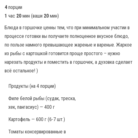
4
порции
1
час
20
мин
(ваши
20
мин
)
Блюда в горшочке ценны тем, что при минимальном участии в
процессе готовки вы получаете полноценное вкусное блюдо,
по пользе намного превышающее жареные и вареные. Жаркое
из рыбы с картошкой готовится проще простого – нужно
нарезать продукты и поместить в горшочек, а духовка сделает
всё остальное! )
Продукты
(на 4 порции)
Филе белой рыбы (судак, треска,
хек, пангасиус) — 400 г
Картофель — 600 г (6-7 шт.)
Томаты консервированные в