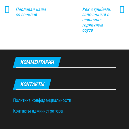
Перловая каша
Хек с грибами,
со свёклой
запечённый в
сливочно-
горчичном
соусе
КОММЕНТАРИИ
КОНТАКТЫ
Политика конфиденциальности
Контакты администратора