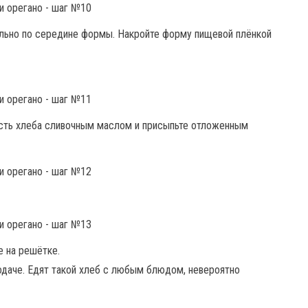
ольно по середине формы. Накройте форму пищевой плёнкой
ность хлеба сливочным маслом и присыпьте отложенным
е на решётке.
подаче. Едят такой хлеб с любым блюдом, невероятно