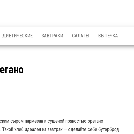
ДИЕТИЧЕСКИЕ
ЗАВТРАКИ
САЛАТЫ
ВЫПЕЧКА
егано
нским сыром пармезан и сушёной пряностью орегано
. Такой хлеб идеален на завтрак — сделайте себе бутерброд