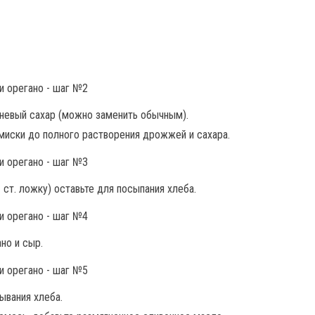
чневый сахар (можно заменить обычным).
иски до полного растворения дрожжей и сахара.
 ст. ложку) оставьте для посыпания хлеба.
но и сыр.
ывания хлеба.