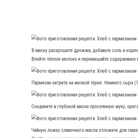
В миску раскрошите дрожжи, добавьте соль и кори
Влейте тёплое молоко и перемешайте содержимое м
Пармезан натрите на мелкой тёрке. Немного сыра (1
Соедините в глубокой миске просеянную муку, орега
Чайную ложку сливочного масла отложите для смаз