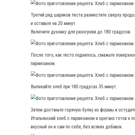
Третий ряд шариков теста разместите сверху прод
и оставьте на 20 минут.
Включите духовку для разогрева до 180 градусов.
После того, как тесто поднялось, смажьте поверх
пармезаном.
Выпекайте хлеб при 180 градусах 35 минут.
Затем достаньте горячую булку из формы и остудит
Итальянский хлеб с пармезаном и орегано готов к 
вкусный он и сам по себе, без всяких добавок.