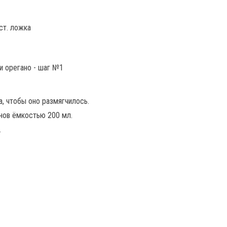
ст. ложка
, чтобы оно размягчилось.
анов ёмкостью 200 мл.
.