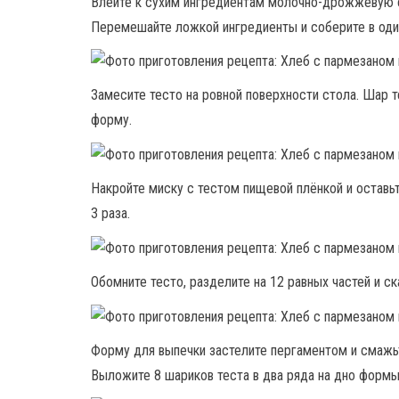
Влейте к сухим ингредиентам молочно-дрожжевую с
Перемешайте ложкой ингредиенты и соберите в оди
Замесите тесто на ровной поверхности стола. Шар т
форму.
Накройте миску с тестом пищевой плёнкой и оставьте
3 раза.
Обомните тесто, разделите на 12 равных частей и ск
Форму для выпечки застелите пергаментом и смажь
Выложите 8 шариков теста в два ряда на дно формы