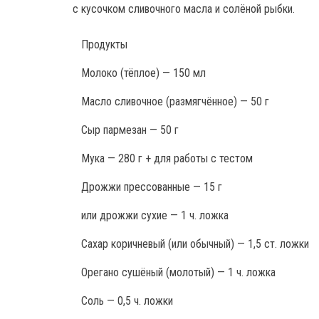
с кусочком сливочного масла и солёной рыбки.
Продукты
Молоко (тёплое) — 150 мл
Масло сливочное (размягчённое) — 50 г
Сыр пармезан — 50 г
Мука — 280 г + для работы с тестом
Дрожжи прессованные — 15 г
или дрожжи сухие — 1 ч. ложка
Сахар коричневый (или обычный) — 1,5 ст. ложки
Орегано сушёный (молотый) — 1 ч. ложка
Соль — 0,5 ч. ложки