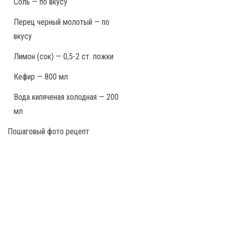
Соль — по вкусу
Перец черный молотый — по
вкусу
Лимон (сок) — 0,5-2 ст. ложки
Кефир — 800 мл
Вода кипяченая холодная — 200
мл
Пошаговый фото рецепт