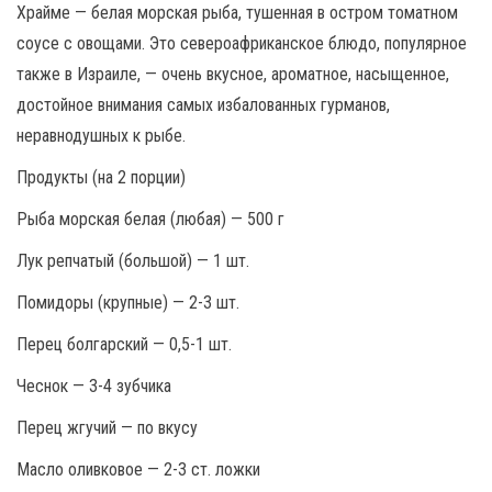
Храйме — белая морская рыба, тушенная в остром томатном
соусе с овощами. Это североафриканское блюдо, популярное
также в Израиле, — очень вкусное, ароматное, насыщенное,
достойное внимания самых избалованных гурманов,
неравнодушных к рыбе.
Продукты (на 2 порции)
Рыба морская белая (любая) — 500 г
Лук репчатый (большой) — 1 шт.
Помидоры (крупные) — 2-3 шт.
Перец болгарский — 0,5-1 шт.
Чеснок — 3-4 зубчика
Перец жгучий — по вкусу
Масло оливковое — 2-3 ст. ложки