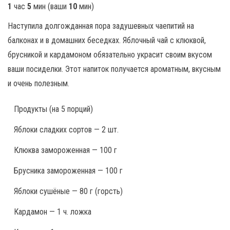
1
час
5
мин
(ваши
10
мин
)
Наступила долгожданная пора задушевных чаепитий на
балконах и в домашних беседках. Яблочный чай с клюквой,
брусникой и кардамоном обязательно украсит своим вкусом
ваши посиделки. Этот напиток получается ароматным, вкусным
и очень полезным.
Продукты
(на 5 порций)
Яблоки сладких сортов — 2 шт.
Клюква замороженная — 100 г
Брусника замороженная — 100 г
Яблоки сушёные — 80 г (горсть)
Кардамон — 1 ч. ложка