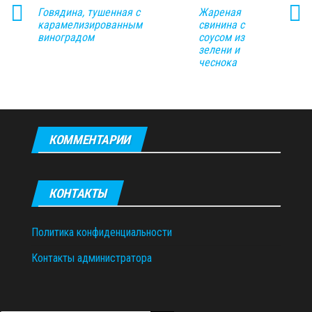
Говядина, тушенная с
Жареная
карамелизированным
свинина с
виноградом
соусом из
зелени и
чеснока
КОММЕНТАРИИ
КОНТАКТЫ
Политика конфиденциальности
Контакты администратора