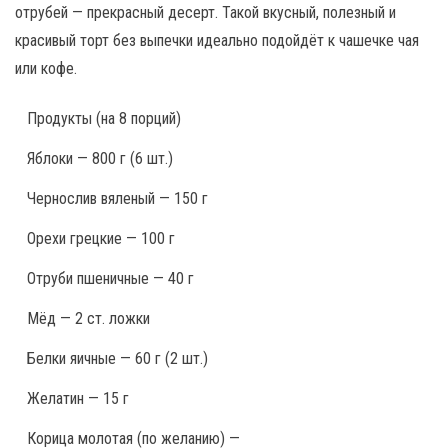
отрубей — прекрасный десерт. Такой вкусный, полезный и
красивый торт без выпечки идеально подойдёт к чашечке чая
или кофе.
Продукты
(на 8 порций)
Яблоки — 800 г (6 шт.)
Чернослив вяленый — 150 г
Орехи грецкие — 100 г
Отруби пшеничные — 40 г
Мёд — 2 ст. ложки
Белки яичные — 60 г (2 шт.)
Желатин — 15 г
Корица молотая (по желанию) —