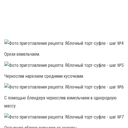
Орехи измельчаем.
Чернослив нарезаем средними кусочками.
С помощью блендера чернослив измельчаем в однородную
массу.
Остывшие яблоки очищаем от кожуры.