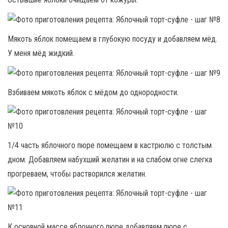
Мякоть яблок помещаем в глубокую посуду и добавляем мёд.
У меня мёд жидкий.
Взбиваем мякоть яблок с мёдом до однородности.
1/4 часть яблочного пюре помещаем в кастрюлю с толстым
дном. Добавляем набухший желатин и на слабом огне слегка
прогреваем, чтобы растворился желатин.
К основной массе яблочного пюре добавляем пюре с