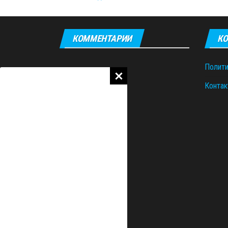
КОММЕНТАРИИ
КО
Полити
Контак