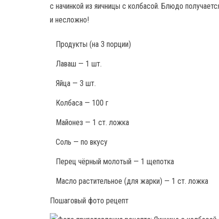
с начинкой из яичницы с колбасой. Блюдо получает
и несложно!
Продукты
(на 3 порции)
Лаваш — 1 шт.
Яйца — 3 шт.
Колбаса — 100 г
Майонез — 1 ст. ложка
Соль — по вкусу
Перец чёрный молотый — 1 щепотка
Масло растительное (для жарки) — 1 ст. ложка
Пошаговый фото рецепт