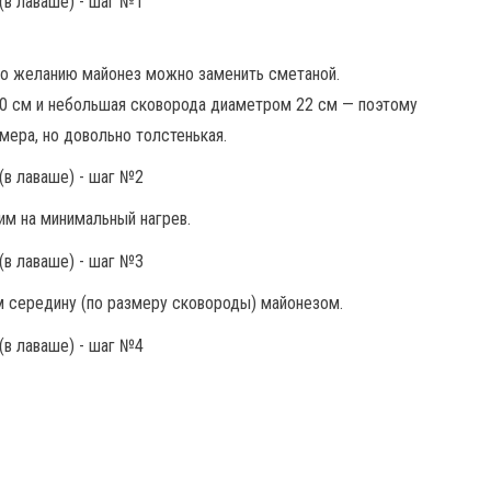
По желанию майонез можно заменить сметаной.
0 см и небольшая сковорода диаметром 22 см — поэтому
мера, но довольно толстенькая.
м на минимальный нагрев.
 середину (по размеру сковороды) майонезом.