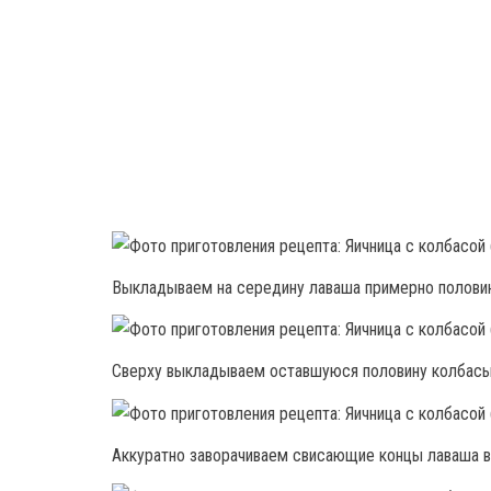
Выкладываем на середину лаваша примерно половин
Сверху выкладываем оставшуюся половину колбасы
Аккуратно заворачиваем свисающие концы лаваша во