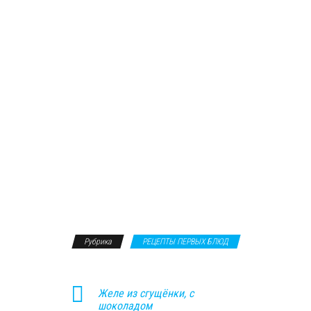
Рубрика
РЕЦЕПТЫ ПЕРВЫХ БЛЮД
Желе из сгущёнки, с
шоколадом