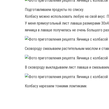
Подготавливаем продукты по списку.
Колбасу можно использовать любую на свой вкус. 
У меня прямоугольный лист лаваша размерами 30х4
яичница в лаваше получилась не очень большого раз
Сковороду смазываем растительным маслом и стави
В сковороду выкладываем лист лаваша и смазываем
Колбасу нарезаем тонкими ломтиками.