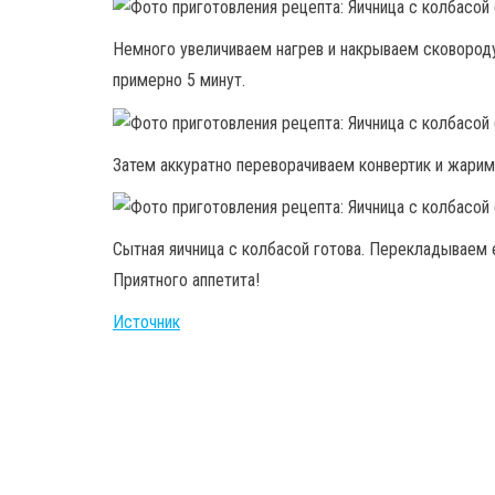
Немного увеличиваем нагрев и накрываем сковороду
примерно 5 минут.
Затем аккуратно переворачиваем конвертик и жарим
Сытная яичница с колбасой готова. Перекладываем е
Приятного аппетита!
Источник