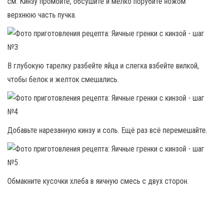
см. Кинзу промойте, обсушите и мелко порубите ножом
верхнюю часть пучка.
В глубокую тарелку разбейте яйца и слегка взбейте вилкой,
чтобы белок и желток смешались.
Добавьте нарезанную кинзу и соль. Ещё раз всё перемешайте.
Обмакните кусочки хлеба в яичную смесь с двух сторон.