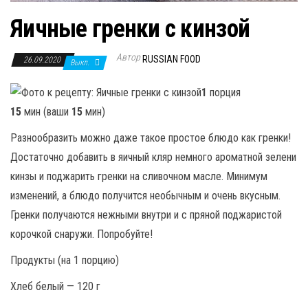
Яичные гренки с кинзой
Автор
RUSSIAN FOOD
26.09.2020
Выкл.
1
порция
15
мин (ваши
15
мин)
Разнообразить можно даже такое простое блюдо как гренки!
Достаточно добавить в яичный кляр немного ароматной зелени
кинзы и поджарить гренки на сливочном масле. Минимум
изменений, а блюдо получится необычным и очень вкусным.
Гренки получаются нежными внутри и с пряной поджаристой
корочкой снаружи. Попробуйте!
Продукты (на 1 порцию)
Хлеб белый — 120 г