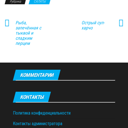
Рубрика
САЛАТЫ
Рыба,
Острый суп-
запечённая с
харчо
тыквой и
сладким
перцем
КОММЕНТАРИИ
КОНТАКТЫ
Политика конфиденциальности
Контакты администратора