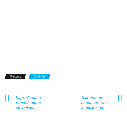
Рубрика
САЛАТЫ
Картофельно-
Тыквенная
мясной пирог
панна-котта с
на кефире
карамелью