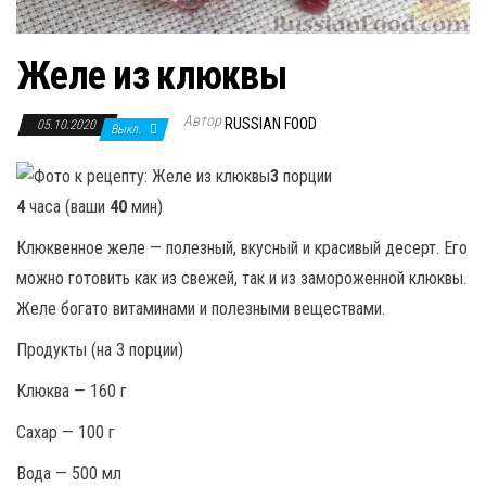
Желе из клюквы
Автор
RUSSIAN FOOD
05.10.2020
Выкл.
3
порции
4
часа (ваши
40
мин)
Клюквенное желе — полезный, вкусный и красивый десерт. Его
можно готовить как из свежей, так и из замороженной клюквы.
Желе богато витаминами и полезными веществами.
Продукты (на 3 порции)
Клюква — 160 г
Сахар — 100 г
Вода — 500 мл