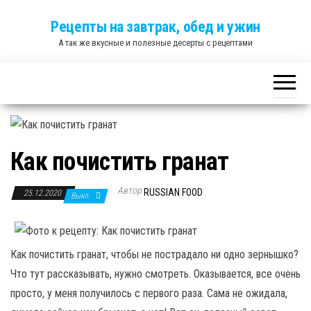
Skip
Рецепты на завтрак, обед и ужин
to
А так же вкусные и полезные десерты с рецептами
the
content
Как почистить гранат
Автор
RUSSIAN FOOD
25.12.2020
Выкл.
Как почистить гранат, чтобы не пострадало ни одно зернышко?
Что тут рассказывать, нужно смотреть. Оказывается, все очень
просто, у меня получилось с первого раза. Сама не ожидала,