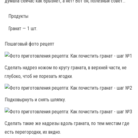
думала сейчас как брызнет, а нет! Вот он, полезный совет…
Продукты
Гранат — 1 шт.
Пошаговый фото рецепт
Сделать надрез ножом по кругу граната, в верхней части, не
глубоко, чтоб не порезать ягодки.
Подковырнуть и снять шляпку.
Сделать такие же надрезы вдоль граната, по тем местам где
есть перегородки, их видно.