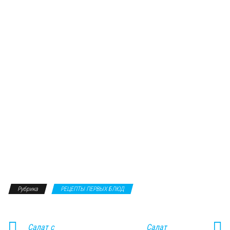
Рубрика
РЕЦЕПТЫ ПЕРВЫХ БЛЮД
Салат с
Салат