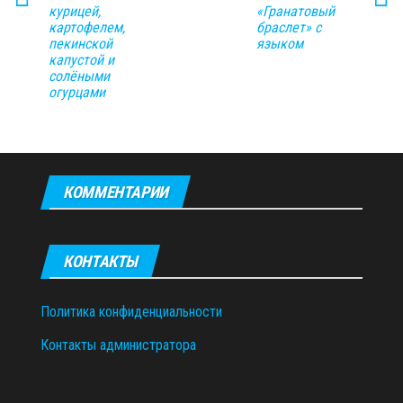
курицей,
«Гранатовый
картофелем,
браслет» с
пекинской
языком
капустой и
солёными
огурцами
КОММЕНТАРИИ
КОНТАКТЫ
Политика конфиденциальности
Контакты администратора