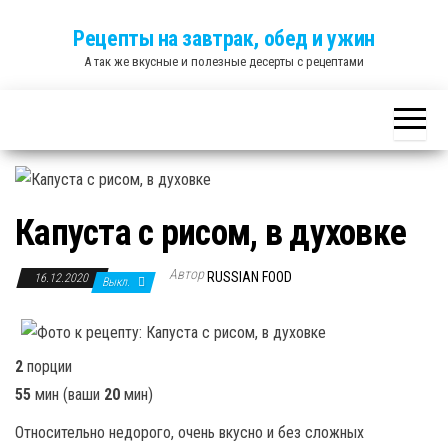
Skip
Рецепты на завтрак, обед и ужин
to
А так же вкусные и полезные десерты с рецептами
the
content
Капуста с рисом, в духовке
Автор
RUSSIAN FOOD
16.12.2020
Выкл.
2
порции
55
мин
(ваши
20
мин
)
Относительно недорого, очень вкусно и без сложных