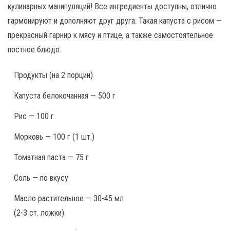
кулинарных манипуляций! Все ингредиенты доступны, отлично
гармонируют и дополняют друг друга. Такая капуста с рисом —
прекрасный гарнир к мясу и птице, а также самостоятельное
постное блюдо.
Продукты
(на 2 порции)
Капуста белокочанная — 500 г
Рис — 100 г
Морковь — 100 г (1 шт.)
Томатная паста — 75 г
Соль — по вкусу
Масло растительное — 30-45 мл
(2-3 ст. ложки)