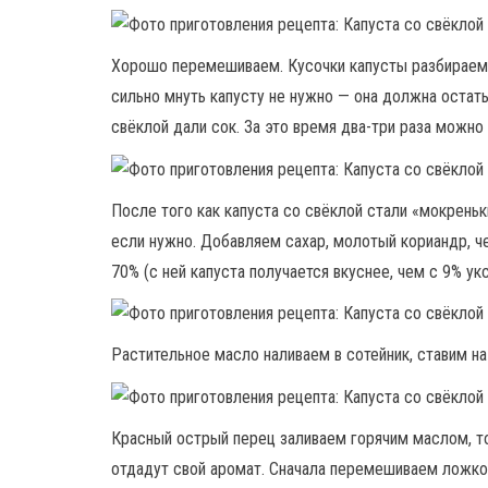
Хорошо перемешиваем. Кусочки капусты разбираем,
сильно мнуть капусту не нужно — она должна остать
свёклой дали сок. За это время два-три раза можно
После того как капуста со свёклой стали «мокреньк
если нужно. Добавляем сахар, молотый кориандр, ч
70% (с ней капуста получается вкуснее, чем с 9% у
Растительное масло наливаем в сотейник, ставим на
Красный острый перец заливаем горячим маслом, то
отдадут свой аромат. Сначала перемешиваем ложкой 