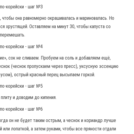
 чтобы она равномерно окрашивалась и мариновалась. Но
ся хрустящей. Оставляем на минут 30, чтобы капуста со
 перемешать.
ие», сок не сливаем. Пробуем на соль и добавляем ещё,
еснок (чеснок пропускаем через пресс), уксусную эссенцию
ксусом), острый красный перец высыпаем горкой.
 плиту и доводим до кипения.
гда он не будет таким острым, а чеснок и кориандр лучше
или лопаткой, а затем руками, чтобы все пряности отдали