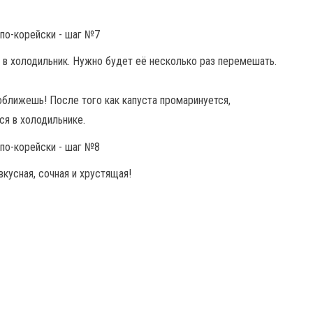
м в холодильник. Нужно будет её несколько раз перемешать.
оближешь! После того как капуста промаринуется,
ся в холодильнике.
вкусная, сочная и хрустящая!