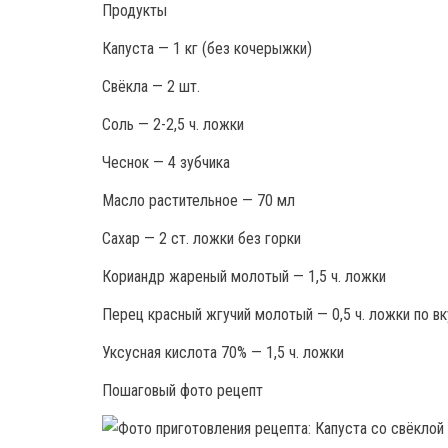
Продукты
Капуста — 1 кг (без кочерыжки)
Свёкла — 2 шт.
Соль — 2-2,5 ч. ложки
Чеснок — 4 зубчика
Масло растительное — 70 мл
Сахар — 2 ст. ложки без горки
Кориандр жареный молотый — 1,5 ч. ложки
Перец красный жгучий молотый — 0,5 ч. ложки по вк
Уксусная кислота 70% — 1,5 ч. ложки
Пошаговый фото рецепт