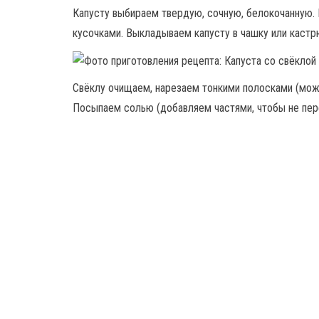
Капусту выбираем твердую, сочную, белокочанную.
кусочками. Выкладываем капусту в чашку или каст
Свёклу очищаем, нарезаем тонкими полосками (можн
Посыпаем солью (добавляем частями, чтобы не пер