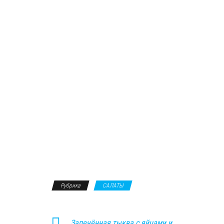
Рубрика
САЛАТЫ
Запечённая тыква с яйцами и