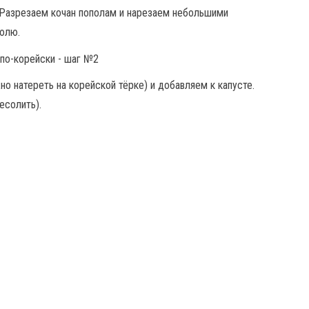
 Разрезаем кочан пополам и нарезаем небольшими
рюлю.
о натереть на корейской тёрке) и добавляем к капусте.
есолить).