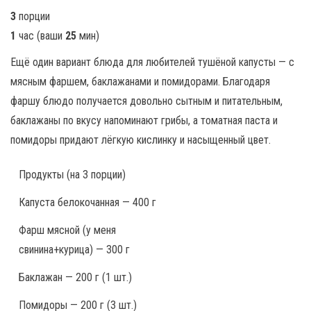
3
порции
1
час
(ваши
25
мин
)
Ещё один вариант блюда для любителей тушёной капусты — с
мясным фаршем, баклажанами и помидорами. Благодаря
фаршу блюдо получается довольно сытным и питательным,
баклажаны по вкусу напоминают грибы, а томатная паста и
помидоры придают лёгкую кислинку и насыщенный цвет.
Продукты
(на 3 порции)
Капуста белокочанная — 400 г
Фарш мясной (у меня
свинина+курица) — 300 г
Баклажан — 200 г (1 шт.)
Помидоры — 200 г (3 шт.)