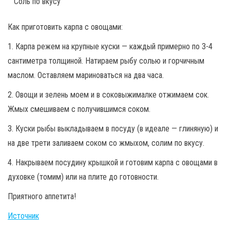
Соль по вкусу
Как приготовить карпа с овощами:
1. Карпа режем на крупные куски — каждый примерно по 3-4
сантиметра толщиной. Натираем рыбу солью и горчичным
маслом. Оставляем мариноваться на два часа.
2. Овощи и зелень моем и в соковыжималке отжимаем сок.
Жмых смешиваем с получившимся соком.
3. Куски рыбы выкладываем в посуду (в идеале — глиняную) и
на две трети заливаем соком со жмыхом, солим по вкусу.
4. Накрываем посудину крышкой и готовим карпа с овощами в
духовке (томим) или на плите до готовности.
Приятного аппетита!
Источник