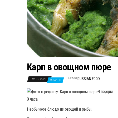
Карп в овощном пюре
Автор
RUSSIAN FOOD
06.10.2020
Выкл.
4
порции
3
часа
Необычное блюдо из овощей и рыбы.