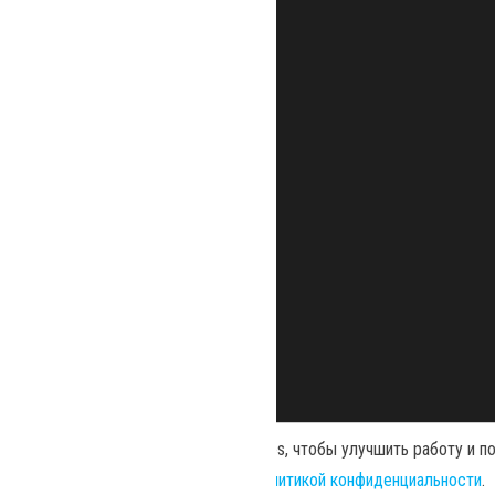
Наш сайт использует файлы cookies, чтобы улучшить работу и п
использованием нами cookies и
политикой конфиденциальности
.
Политика конфиденциальности