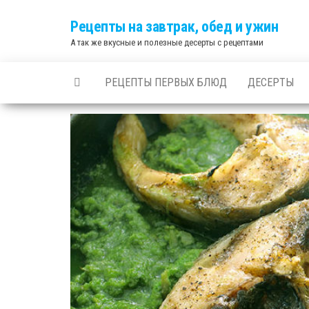
Skip
Рецепты на завтрак, обед и ужин
to
А так же вкусные и полезные десерты с рецептами
the
content
РЕЦЕПТЫ ПЕРВЫХ БЛЮД
ДЕСЕРТЫ