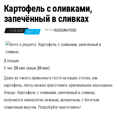
Картофель с оливками,
запечённый в сливках
Автор
RUSSIAN FOOD
11.05.2020
Выкл.
2
порции
1
час
20
мин
(ваши
20
мин
)
Даже из такого привычного гостя на наших столах, как
картофель, легко можно приготовить оригинальное изысканное
блюдо. Картофель с оливками, запечённый в сливках,
получается невероятно нежным, ароматным, с богатым
сливочным вкусом. Попробуйте приготовить!