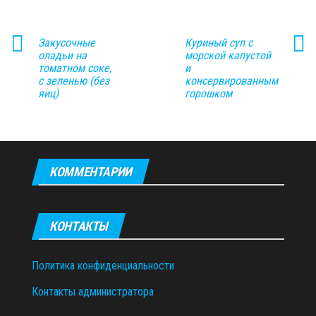
Закусочные
Куриный суп с
оладьи на
морской капустой
томатном соке,
и
с зеленью (без
консервированным
яиц)
горошком
КОММЕНТАРИИ
КОНТАКТЫ
Политика конфиденциальности
Контакты администратора